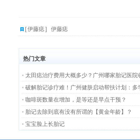
[
伊藤痣
]
伊藤痣
热门文章
太田痣治疗费用大概多少？广州哪家胎记医院
咖啡斑数量在增加，是等还是早点干预？
胎记去除到底有没有所谓的【黄金年龄】？
宝宝脸上长胎记