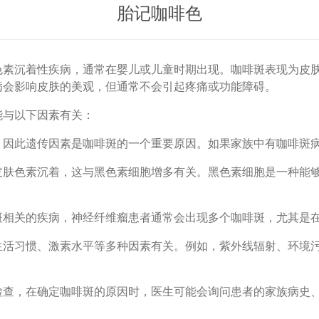
胎记咖啡色
沉着性疾病，通常在婴儿或儿童时期出现。咖啡斑表现为皮肤
病会影响皮肤的美观，但通常不会引起疼痛或功能障碍。
与以下因素有关：
此遗传因素是咖啡斑的一个重要原因。如果家族中有咖啡斑病
色素沉着，这与黑色素细胞增多有关。黑色素细胞是一种能够
关的疾病，神经纤维瘤患者通常会出现多个咖啡斑，尤其是在
习惯、激素水平等多种因素有关。例如，紫外线辐射、环境污
，在确定咖啡斑的原因时，医生可能会询问患者的家族病史、