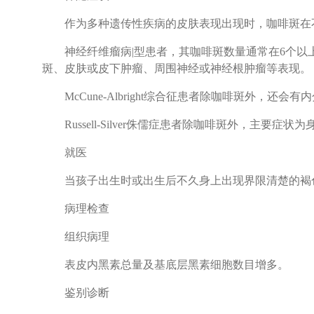
作为多种遗传性疾病的皮肤表现出现时，咖啡斑在不
神经纤维瘤病|型患者，其咖啡斑数量通常在6个以上
斑、皮肤或皮下肿瘤、周围神经或神经根肿瘤等表现。
McCune-Albright综合征患者除咖啡斑外，还
Russell-Silver侏儒症患者除咖啡斑外，主
就医
当孩子出生时或出生后不久身上出现界限清楚的褐色
病理检查
组织病理
表皮内黑素总量及基底层黑素细胞数目增多。
鉴别诊断