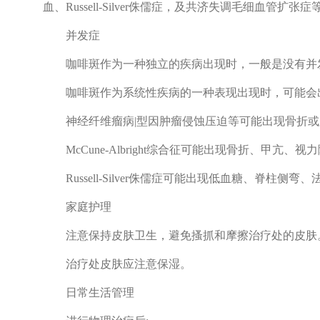
血、Russell-Silver侏儒症，及共济失调毛细
并发症
咖啡斑作为一种独立的疾病出现时，一般是没有并
咖啡斑作为系统性疾病的一种表现出现时，可能会出
神经纤维瘤病|型因肿瘤侵蚀压迫等可能出现骨折或
McCune-Albright综合征可能出现骨折、甲亢
Russell-Silver侏儒症可能出现低血糖、脊柱
家庭护理
注意保持皮肤卫生，避免搔抓和摩擦治疗处的皮肤
治疗处皮肤应注意保湿。
日常生活管理