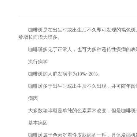
咖啡斑是在出生时或出生后不久即可发现的褐色斑片
龄增长而增大增多。
咖啡斑多见于正常人，也可为多种遗传性疾病的表现之一，如
流行病学
咖啡斑的人群发病率为10%~20%。
咖啡斑多于出生时或出生后不久出现，并可随年龄增
病因
大多数咖啡斑是单纯的色素异常改变，但是咖啡斑也
基本病因
咖啡斑属于色素沉着性皮肤病的一种，具体发病机制