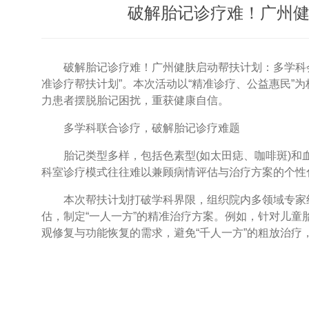
破解胎记诊疗难！广州健
破解胎记诊疗难！广州健肤启动帮扶计划：多学科会诊+
准诊疗帮扶计划”。本次活动以“精准诊疗、公益惠民
力患者摆脱胎记困扰，重获健康自信。
多学科联合诊疗，破解胎记诊疗难题
胎记类型多样，包括色素型(如太田痣、咖啡斑)和血
科室诊疗模式往往难以兼顾病情评估与治疗方案的个性
本次帮扶计划打破学科界限，组织院内多领域专家组
估，制定“一人一方”的精准治疗方案。例如，针对儿童
观修复与功能恢复的需求，避免“千人一方”的粗放治疗