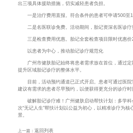
出三项具体援助措施，切实减轻患者负担。
一是治疗费用直报。符合条件的患者可申请500至1
二是名医联诊免费。活动期间，胎记资深名医诊疗
三是检查费用优惠。胎记全套检查项目限时优惠价2
以患者为中心，推动胎记诊疗规范化
广州市健肤胎记始终将患者需求放在首位，通过定期
提升区域胎记诊疗的整体水平。
目前，活动预约通道已正式开启。患者可通过医院官
建议有需求的患者尽早预约，以便获得更充分的诊疗时
破解胎记诊疗难！广州健肤启动帮扶计划：多学科会
次“无记人生”帮扶计划以公益为初心，以精准诊疗为核
景。
返回列表
上一篇：