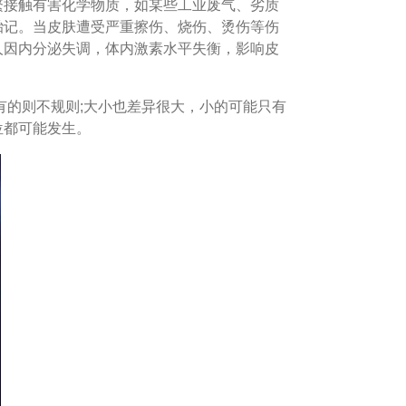
接触有害化学物质，如某些工业废气、劣质
胎记。当皮肤遭受严重擦伤、烧伤、烫伤等伤
人因内分泌失调，体内激素水平失衡，影响皮
的则不规则;大小也差异很大，小的可能只有
位都可能发生。