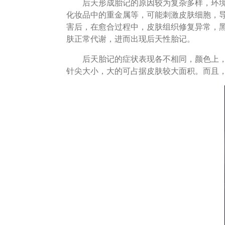
后天形成胎记的原因较为复杂多样，环境因
化妆品中的重金属等，可能刺激皮肤细胞，
害后，在愈合过程中，皮肤组织修复异常，
肤正常代谢，进而出现后天性胎记。
后天胎记的症状表现各不相同，颜色上，有
针尖大小，大的可占据皮肤较大面积。而且