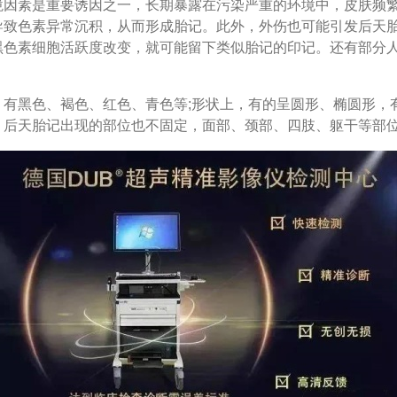
素是重要诱因之一，长期暴露在污染严重的环境中，皮肤频繁
导致色素异常沉积，从而形成胎记。此外，外伤也可能引发后天
黑色素细胞活跃度改变，就可能留下类似胎记的印记。还有部分
黑色、褐色、红色、青色等;形状上，有的呈圆形、椭圆形，有
，后天胎记出现的部位也不固定，面部、颈部、四肢、躯干等部