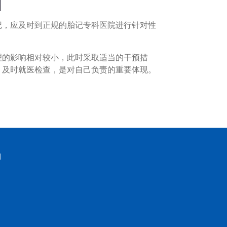
，应及时到正规的胎记专科医院进行针对性
的影响相对较小，此时采取适当的干预措
，及时就医检查，是对自己负责的重要体现。
d