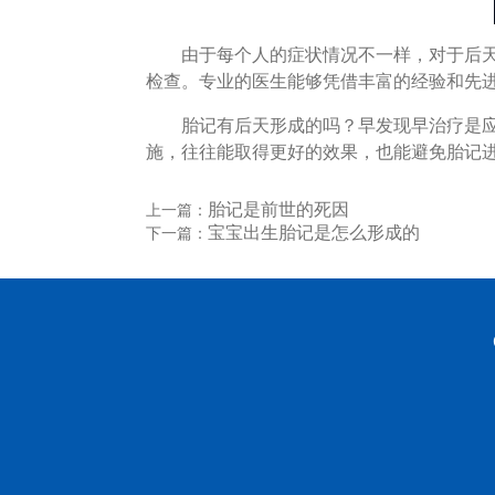
由于每个人的症状情况不一样，对于后天形
检查。专业的医生能够凭借丰富的经验和先
胎记有后天形成的吗？早发现早治疗是应对
施，往往能取得更好的效果，也能避免胎记
胎记是前世的死因
上一篇：
宝宝出生胎记是怎么形成的
下一篇：