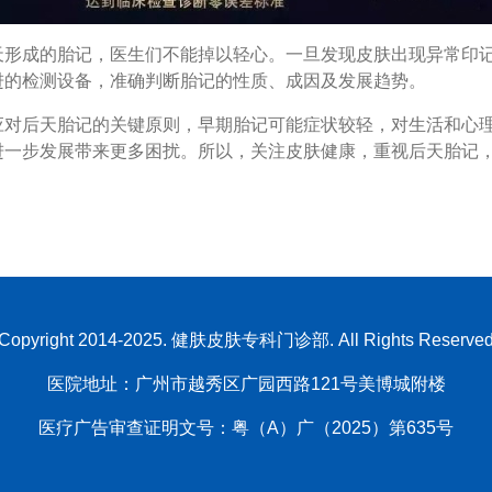
成的胎记，医生们不能掉以轻心。一旦发现皮肤出现异常印记
进的检测设备，准确判断胎记的性质、成因及发展趋势。
后天胎记的关键原则，早期胎记可能症状较轻，对生活和心理
进一步发展带来更多困扰。所以，关注皮肤健康，重视后天胎记
Copyright 2014-2025. 健肤皮肤专科门诊部. All Rights Reserve
医院地址：广州市越秀区广园西路121号美博城附楼
医疗广告审查证明文号：粤（A）广（2025）第635号