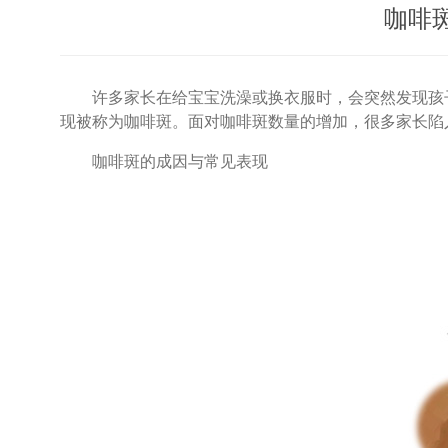
咖啡
许多家长在给宝宝洗澡或换衣服时，会突然发现孩子
现被称为咖啡斑。面对咖啡斑数量的增加，很多家长陷
咖啡斑的成因与常见表现