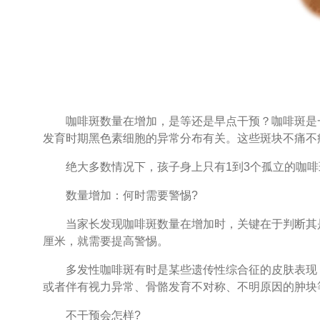
咖啡斑数量在增加，是等还是早点干预？咖啡斑是一
发育时期黑色素细胞的异常分布有关。这些斑块不痛不
绝大多数情况下，孩子身上只有1到3个孤立的咖啡
数量增加：何时需要警惕?
当家长发现咖啡斑数量在增加时，关键在于判断其是否
厘米，就需要提高警惕。
多发性咖啡斑有时是某些遗传性综合征的皮肤表现，
或者伴有视力异常、骨骼发育不对称、不明原因的肿块
不干预会怎样?