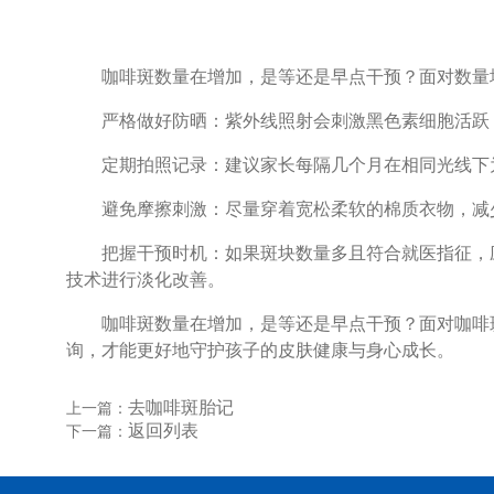
咖啡斑数量在增加，是等还是早点干预？面对数量增
严格做好防晒：紫外线照射会刺激黑色素细胞活跃，
定期拍照记录：建议家长每隔几个月在相同光线下为
避免摩擦刺激：尽量穿着宽松柔软的棉质衣物，减
把握干预时机：如果斑块数量多且符合就医指征，应
技术进行淡化改善。
咖啡斑数量在增加，是等还是早点干预？面对咖啡斑
询，才能更好地守护孩子的皮肤健康与身心成长。
去咖啡斑胎记
上一篇：
返回列表
下一篇：