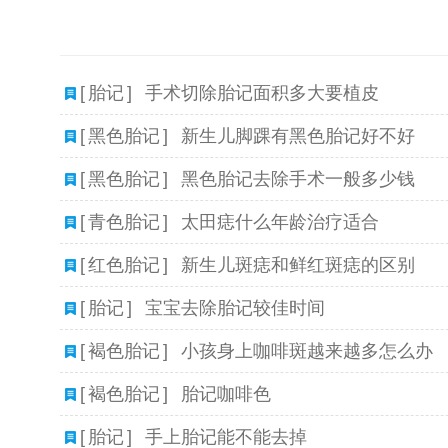
[
胎记
]
手术切除胎记面积多大要植皮
[
黑色胎记
]
新生儿脚踝有黑色胎记好不好
[
黑色胎记
]
黑色胎记去除手术一般多少钱
[
青色胎记
]
太田痣什么年龄治疗适合
[
红色胎记
]
新生儿斑痣和鲜红斑痣的区别
[
胎记
]
宝宝去除胎记较佳时间
[
褐色胎记
]
小孩身上咖啡斑越来越多怎么办
[
褐色胎记
]
胎记咖啡色
[
胎记
]
手上胎记能不能去掉