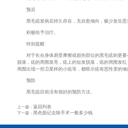
预后
黑毛痣发病后持久存在，无自愈倾向，极少发生恶
积极给予治疗。
特别提醒
对于长在身体易受摩擦或损伤部位的黑毛痣则更要小
脱落，痣的周围发亮，痣上的短发脱落，痣的周围发红
周围出现一些卫星样的小痣等，都暗示痣有恶性变的倾
预防
黑毛痣目前没有很好的预防方法。
返回列表
上一篇：
黑色胎记去除手术一般多少钱
下一篇：